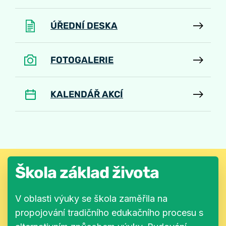
ÚŘEDNÍ DESKA
FOTOGALERIE
KALENDÁŘ AKCÍ
Škola základ života
V oblasti výuky se škola zaměřila na
propojování tradičního edukačního procesu s