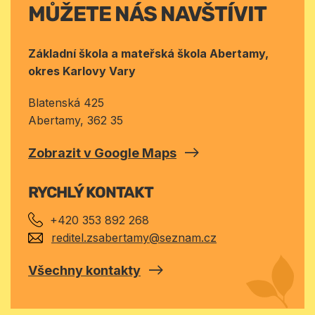
MŮŽETE NÁS NAVŠTÍVIT
Základní škola a mateřská škola Abertamy,
okres Karlovy Vary
Blatenská 425
Abertamy
, 362 35
Zobrazit v Google Maps
RYCHLÝ KONTAKT
+420 353 892 268
reditel.zsabertamy@seznam.cz
Všechny kontakty