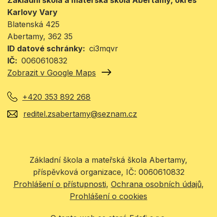
Karlovy Vary
Blatenská 425
Abertamy
, 362 35
ID datové schránky
ci3mqvr
IČ
0060610832
Zobrazit v Google Maps
+420 353 892 268
reditel.zsabertamy@seznam.cz
Základní škola a mateřská škola Abertamy,
příspěvková organizace, IČ: 0060610832
Prohlášení o přístupnosti
Ochrana osobních údajů
Prohlášení o cookies