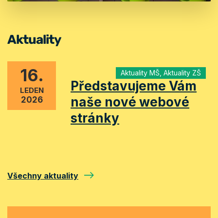
Aktuality
16.
Aktuality MŠ, Aktuality ZŠ
Představujeme Vám
LEDEN
naše nové webové
2026
stránky
Všechny aktuality