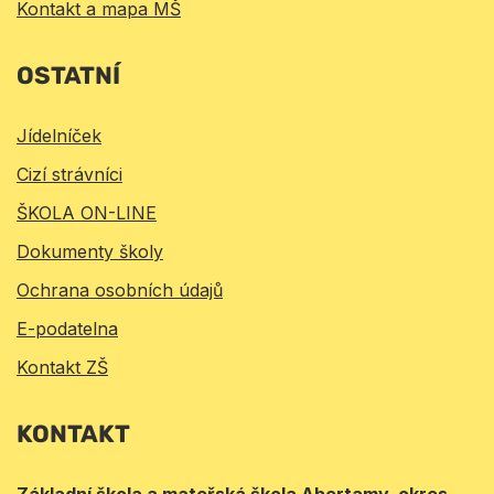
Kontakt a mapa MŠ
OSTATNÍ
Jídelníček
Cizí strávníci
ŠKOLA ON-LINE
Dokumenty školy
Ochrana osobních údajů
E-podatelna
Kontakt ZŠ
KONTAKT
Základní škola a mateřská škola Abertamy, okres