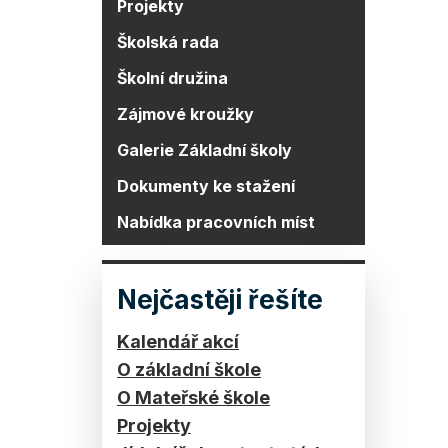
Projekty
Školská rada
Školní družina
Zájmové kroužky
Galerie Základní školy
Dokumenty ke stažení
Nabídka pracovních míst
Nejčastěji řešíte
Kalendář akcí
O základní škole
O Mateřské škole
Projekty