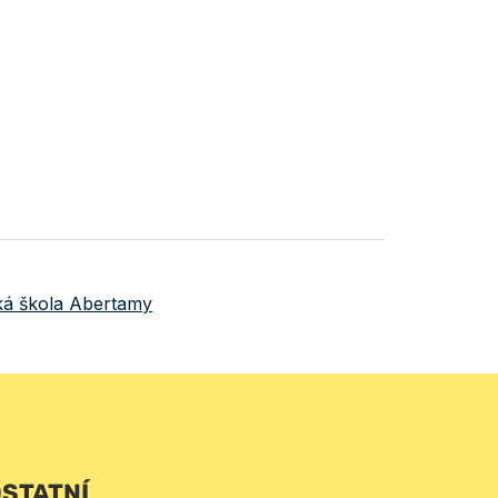
ká škola Abertamy
STATNÍ