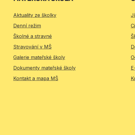
Aktuality ze školky
J
Denní režim
Ci
Školné a stravné
Š
Stravování v MŠ
D
Galerie mateřské školy
O
Dokumenty mateřské školy
E
Kontakt a mapa MŠ
K