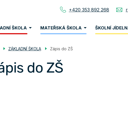
+420 353 892 268
nu
ADNÍ ŠKOLA
MATEŘSKÁ ŠKOLA
ŠKOLNÍ JÍDEL
vigace
ZÁKLADNÍ ŠKOLA
Zápis do ZŠ
ápis do ZŠ