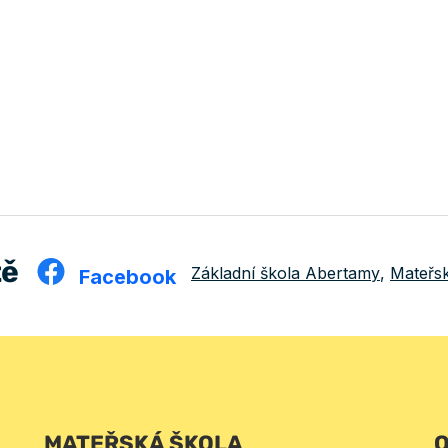
tě
Základní škola Abertamy
,
Mateřs
Facebook
MATEŘSKÁ ŠKOLA
O