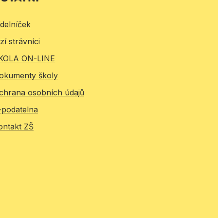
ídelníček
zí strávníci
KOLA ON-LINE
okumenty školy
chrana osobních údajů
-podatelna
ontakt ZŠ