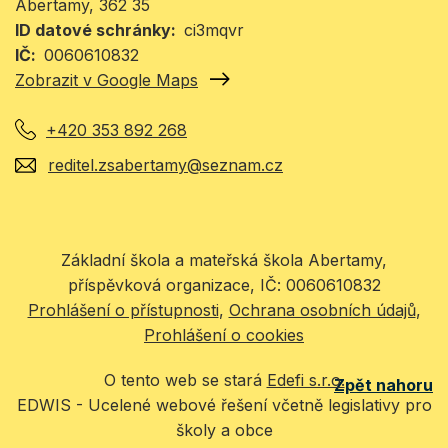
Abertamy
, 362 35
ID datové schránky
ci3mqvr
IČ
0060610832
Zobrazit v Google Maps
+420 353 892 268
reditel.zsabertamy@seznam.cz
Základní škola a mateřská škola Abertamy,
příspěvková organizace, IČ: 0060610832
Prohlášení o přístupnosti
Ochrana osobních údajů
Prohlášení o cookies
O tento web se stará
Edefi s.r.o.
Zpět nahoru
EDWIS -
Ucelené webové řešení včetně legislativy pro
školy a obce