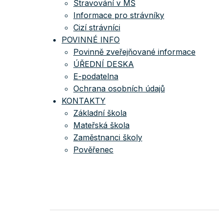
Stravování v MŠ
Informace pro strávníky
Cizí strávníci
POVINNÉ INFO
Povinně zveřejňované informace
ÚŘEDNÍ DESKA
E-podatelna
Ochrana osobních údajů
KONTAKTY
Základní škola
Mateřská škola
Zaměstnanci školy
Pověřenec