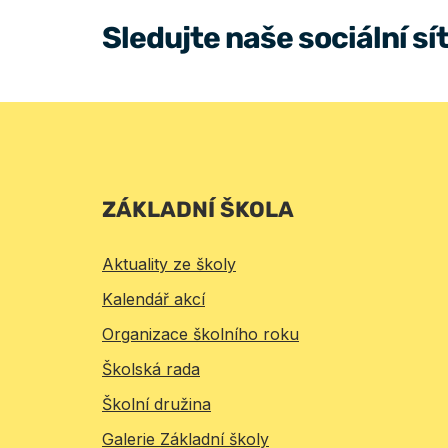
Sledujte naše sociální sí
ZÁKLADNÍ ŠKOLA
Aktuality ze školy
Kalendář akcí
Organizace školního roku
Školská rada
Školní družina
Galerie Základní školy