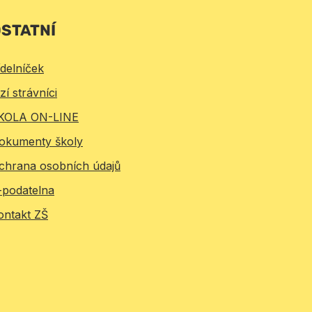
STATNÍ
ídelníček
zí strávníci
KOLA ON-LINE
okumenty školy
chrana osobních údajů
-podatelna
ontakt ZŠ