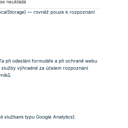
 se neukládá
(localStorage) — rovněž pouze k rozpoznání
a při odeslání formuláře a při ochraně webu
li služby výhradně za účelem rozpoznání
níků.
i službami typu Google Analytics):