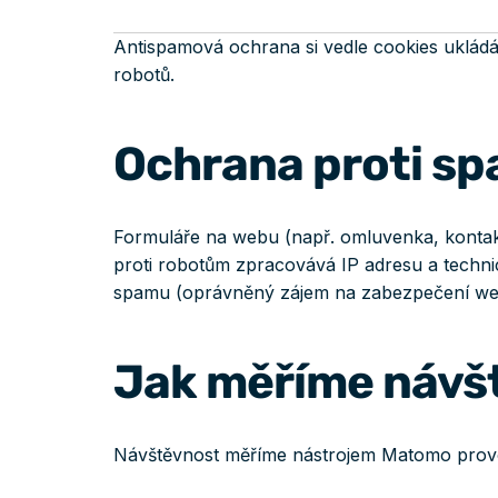
Antispamová ochrana si vedle cookies ukládá
robotů.
Ochrana proti sp
Formuláře na webu (např. omluvenka, kontakt
proti robotům zpracovává IP adresu a techni
spamu (oprávněný zájem na zabezpečení webu)
Jak měříme návš
Návštěvnost měříme nástrojem Matomo provozo