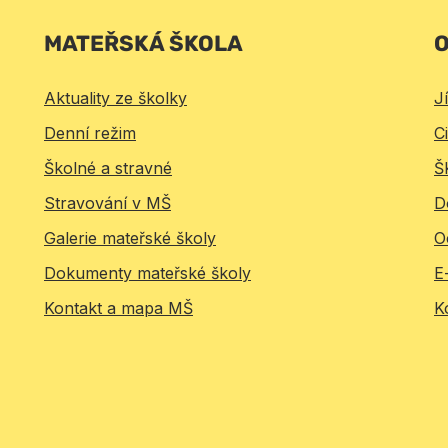
MATEŘSKÁ ŠKOLA
O
Aktuality ze školky
J
Denní režim
Ci
Školné a stravné
Š
Stravování v MŠ
D
Galerie mateřské školy
O
Dokumenty mateřské školy
E
Kontakt a mapa MŠ
K